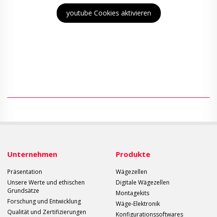
youtube Cookies aktivieren
Unternehmen
Produkte
Präsentation
Wägezellen
Unsere Werte und ethischen
Digitale Wägezellen
Grundsätze
Montagekits
Forschung und Entwicklung
Wäge-Elektronik
Qualität und Zertifizierungen
Konfigurationssoftwares