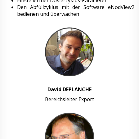
Einstellen der Dosierzyklus-Parameter
Den Abfüllzyklus mit der Software eNodView2
bedienen und überwachen
David DEPLANCHE
Bereichsleiter Export