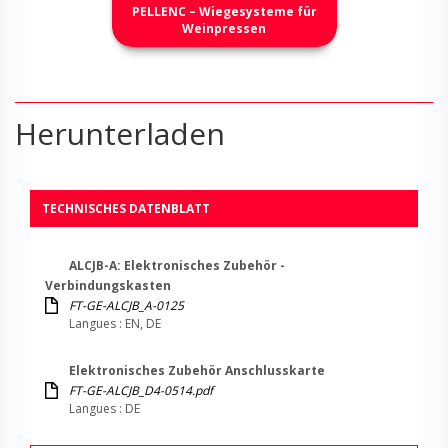
PELLENC – Wiegesysteme für
Weinpressen
Herunterladen
TECHNISCHES DATENBLATT
ALCJB-A: Elektronisches Zubehör -
Verbindungskasten
FT-GE-ALCJB_A-0125
Langues : EN, DE
Elektronisches Zubehör Anschlusskarte
FT-GE-ALCJB_D4-0514.pdf
Langues : DE