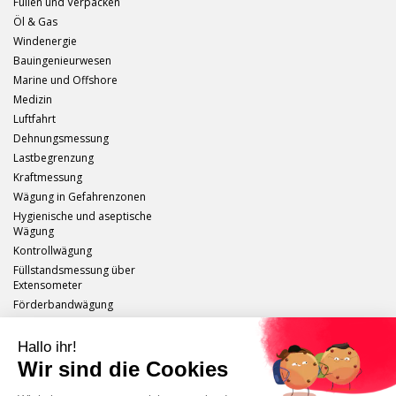
Füllen und Verpacken
Öl & Gas
Windenergie
Bauingenieurwesen
Marine und Offshore
Medizin
Luftfahrt
Dehnungsmessung
Lastbegrenzung
Kraftmessung
Wägung in Gefahrenzonen
Hygienische und aseptische
Wägung
Kontrollwägung
Füllstandsmessung über
Extensometer
Förderbandwägung