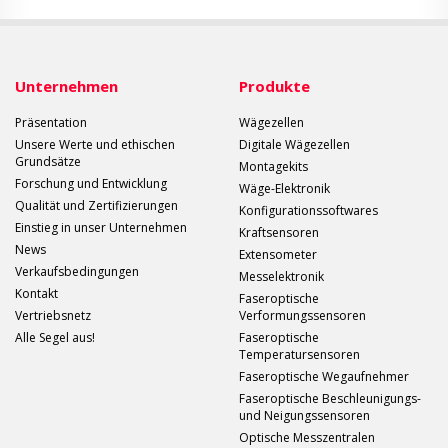
Unternehmen
Produkte
Präsentation
Wägezellen
Unsere Werte und ethischen
Digitale Wägezellen
Grundsätze
Montagekits
Forschung und Entwicklung
Wäge-Elektronik
Qualität und Zertifizierungen
Konfigurationssoftwares
Einstieg in unser Unternehmen
Kraftsensoren
News
Extensometer
Verkaufsbedingungen
Messelektronik
Kontakt
Faseroptische
Vertriebsnetz
Verformungssensoren
Alle Segel aus!
Faseroptische
Temperatursensoren
Faseroptische Wegaufnehmer
Faseroptische Beschleunigungs-
und Neigungssensoren
Optische Messzentralen