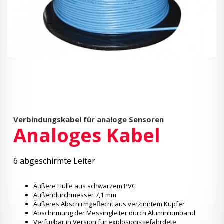
Verbindungskabel für analoge Sensoren
Analoges Kabel
6 abgeschirmte Leiter
Äußere Hülle aus schwarzem PVC
Außendurchmesser 7,1 mm
Äußeres Abschirmgeflecht aus verzinntem Kupfer
Abschirmung der Messingleiter durch Aluminiumband
Verfügbar in Version für explosionsgefährdete