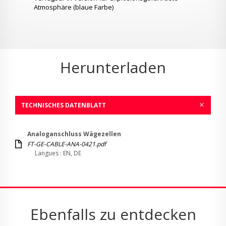
Atmosphäre (blaue Farbe)
Herunterladen
TECHNISCHES DATENBLATT
Analoganschluss Wägezellen
FT-GE-CABLE-ANA-0421.pdf
Langues : EN, DE
Ebenfalls zu entdecken