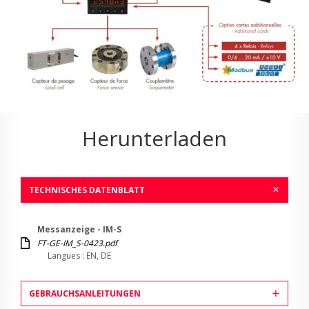
Herunterladen
TECHNISCHES DATENBLATT
Messanzeige - IM-S
FT-GE-IM_S-0423.pdf
Langues : EN, DE
GEBRAUCHSANLEITUNGEN