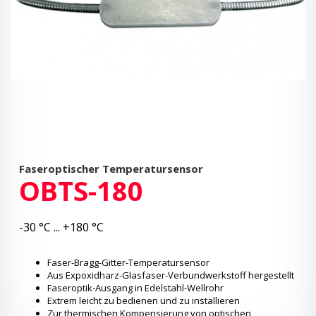
Faseroptischer Temperatursensor
OBTS-180
-30 °C ... +180 °C
Faser-Bragg-Gitter-Temperatursensor
Aus Expoxidharz-Glasfaser-Verbundwerkstoff hergestellt
Faseroptik-Ausgang in Edelstahl-Wellrohr
Extrem leicht zu bedienen und zu installieren
Zur thermischen Kompensierung von optischen