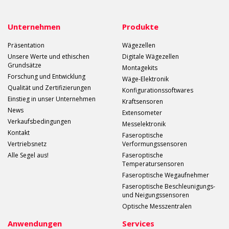
Unternehmen
Produkte
Präsentation
Wägezellen
Unsere Werte und ethischen
Digitale Wägezellen
Grundsätze
Montagekits
Forschung und Entwicklung
Wäge-Elektronik
Qualität und Zertifizierungen
Konfigurationssoftwares
Einstieg in unser Unternehmen
Kraftsensoren
News
Extensometer
Verkaufsbedingungen
Messelektronik
Kontakt
Faseroptische
Vertriebsnetz
Verformungssensoren
Alle Segel aus!
Faseroptische
Temperatursensoren
Faseroptische Wegaufnehmer
Faseroptische Beschleunigungs-
und Neigungssensoren
Optische Messzentralen
Anwendungen
Services