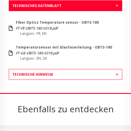
TECHNISCHES DATENBLATT
Fiber Optics Temperature sensor - OBTS-180
FT-FE-OBTS-180-0318.pdf
Langues : FR, EN
Temperatursensor mit Glasfaserleitung - OBTS-180
FT-GE-OBTS-180-0318.pdf
Langues : EN, DE
TECHNISCHE HINWEISE
Ebenfalls zu entdecken