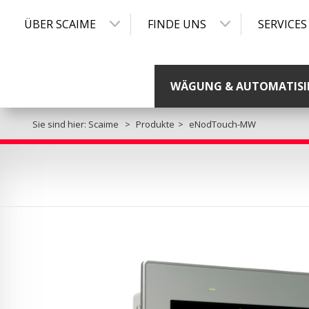
ÜBER SCAIME
FINDE UNS
SERVICES
WÄGUNG & AUTOMATISI
Sie sind hier:
Scaime
Produkte
eNodTouch-MW