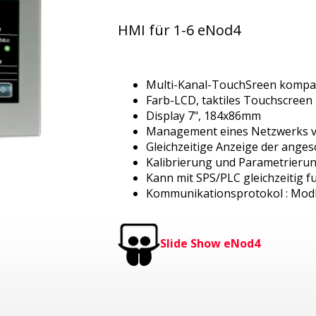
HMI für 1-6 eNod4
Multi-Kanal-TouchSreen kompat
Farb-LCD, taktiles Touchscreen
Display 7", 184x86mm
Management eines Netzwerks v
Gleichzeitige Anzeige der ange
Kalibrierung und Parametrieru
Kann mit SPS/PLC gleichzeitig f
Kommunikationsprotokol : Mod
Slide Show eNod4