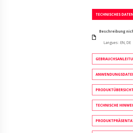
TECHNISCHES DATE
Beschreibung nic
Langues : EN, DE
GEBRAUCHSANLEIT
ANWENDUNGSDATE
PRODUKTÜBERSICH
TECHNISCHE HINWEI
PRODUKTPRÄSENTA