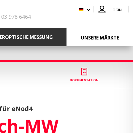
LOGIN
103 978 6464
SEROPTISCHE MESSUNG
UNSERE MÄRKTE
DOKUMENTATION
für eNod4
ch-MW