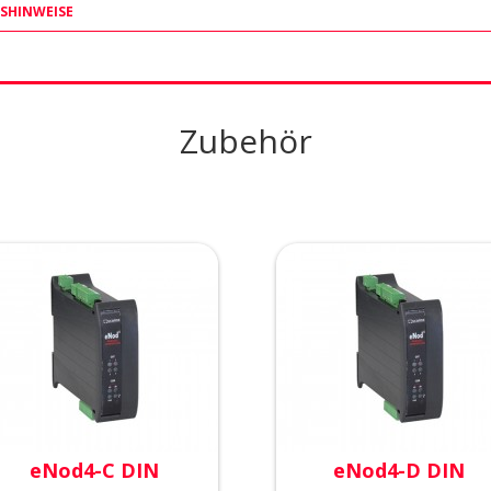
SHINWEISE
Zubehör
eNod4-C DIN
eNod4-D DIN