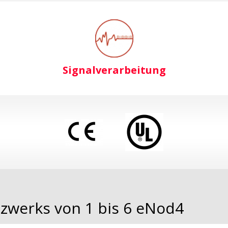
Signalverarbeitung
werks von 1 bis 6 eNod4