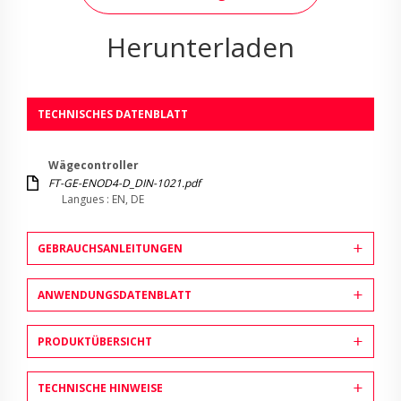
Herunterladen
TECHNISCHES DATENBLATT
Wägecontroller
FT-GE-ENOD4-D_DIN-1021.pdf
Langues : EN, DE
GEBRAUCHSANLEITUNGEN
ANWENDUNGSDATENBLATT
PRODUKTÜBERSICHT
TECHNISCHE HINWEISE