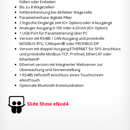
Füllen oder Entladen
Bis zu 8 Wägezellen
Fehlererkennung bei defekter Wägezelle
Parametrierbare digitale Filter
2 logische Eingänge (mit IO+ Option) oder 4 Ausgänge
Analoger Ausgang 0-10V oder 4-20 mA (IO+ Option)
1 USB-Port für Parametrierung über PC
Version mit RS485 / CAN-Ausgang und protokolle
MODBUS-RTU, CANopen® oder PROFIBUS-DP
Version mit doppel-Ausgang ETHERNET für SPS-Anschluss
und protokolle Modbus-TCP, Profinet, EtherCAT oder
EtherNet/IP
Ethernet version mit Integrierter Webserver zur
Überwachung und Ferneinstellung
1 RS485 Hilfsstoff Anschluss eines Touchscreen
eNodTouch
Optionale Bluetooth-Kommunikation
Slide Show eNod4