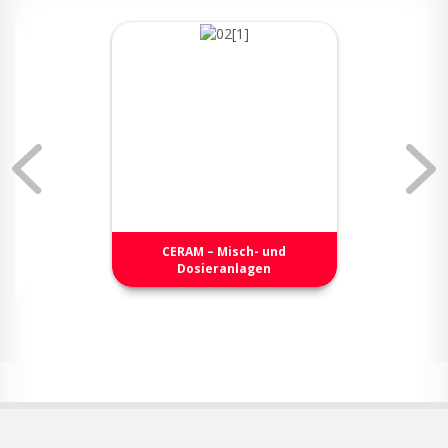
CERAM – Misch- und
Dosieranlagen