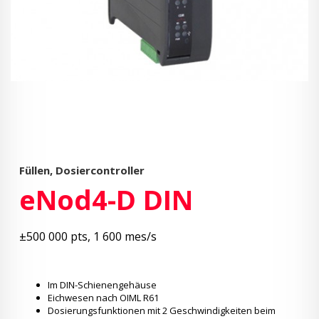
Füllen, Dosiercontroller
eNod4-D DIN
±500 000 pts, 1 600 mes/s
Im DIN-Schienengehäuse
Eichwesen nach OIML R61
Dosierungsfunktionen mit 2 Geschwindigkeiten beim