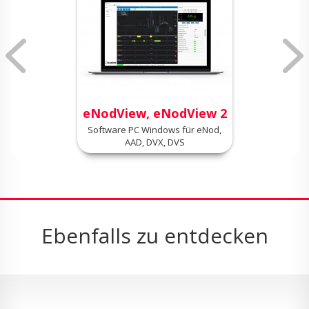
eNodView, eNodView 2
Software PC Windows für eNod,
AAD, DVX, DVS
Ebenfalls zu entdecken