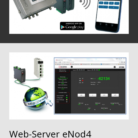
Web-Server eNod4