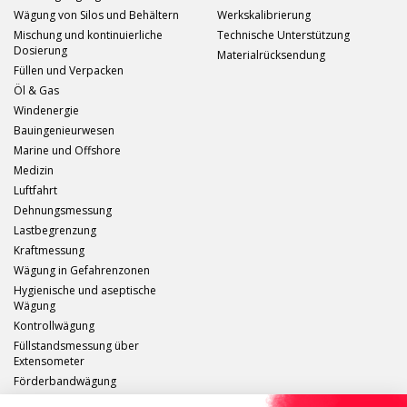
Wägung von Silos und Behältern
Werkskalibrierung
Mischung und kontinuierliche
Technische Unterstützung
Dosierung
Materialrücksendung
Füllen und Verpacken
Öl & Gas
Windenergie
Bauingenieurwesen
Marine und Offshore
Medizin
Luftfahrt
Dehnungsmessung
Lastbegrenzung
Kraftmessung
Wägung in Gefahrenzonen
Hygienische und aseptische
Wägung
Kontrollwägung
Füllstandsmessung über
Extensometer
Förderbandwägung