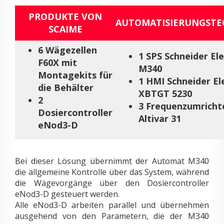
PRODUKTE VON
AUTOMATISIERUNGSTE
SCAIME
6 Wägezellen
1 SPS Schneider Ele
F60X mit
M340
Montagekits für
1 HMI Schneider Ele
die Behälter
XBTGT 5230
2
3 Frequenzumricht
Dosiercontroller
Altivar 31
eNod3-D
Bei dieser Lösung übernimmt der Automat M340
die allgemeine Kontrolle über das System, während
die Wägevorgänge über den Dosiercontroller
eNod3-D gesteuert werden.
Alle eNod3-D arbeiten parallel und übernehmen
ausgehend von den Parametern, die der M340