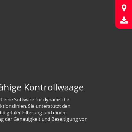
fähige Kontrollwaage
t eine Software für dynamische
ionslinien. Sie unterstützt den
 digitaler Filterung und einem
g der Genauigkeit und Beseitigung von