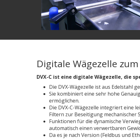
Digitale Wägezelle zu
DVX-C ist eine digitale Wägezelle, die s
Die DVX-Wägezelle ist aus Edelstahl ge
Sie kombiniert eine sehr hohe Genaui
ermöglichen.
Die DVX-C-Wägezelle integriert eine l
Filtern zur Beseitigung mechanischer
Funktionen für die dynamische Verwieg
automatisch einen verwertbaren Gewi
Da es je nach Version (Feldbus und Et