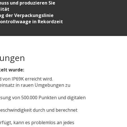
huss und produzieren Sie
lität
g der Verpackungslinie
Kontrollwaage in Rekordzeit
bungen
kelt wurde:
 von IP69K erreicht wird.
reinsatz in rauen Umgebungen zu
lösung von 500.000 Punkten und digitalen
 Geschwindigkeit durch und berechnet
rfügt, kann es problemlos an jedes