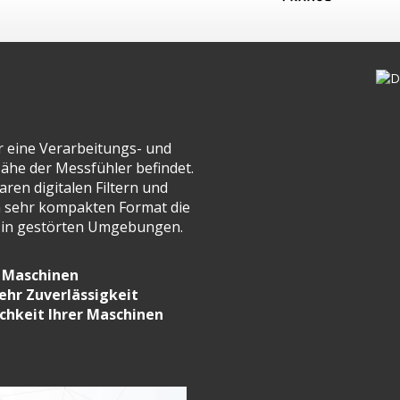
r eine Verarbeitungs- und
Nähe der Messfühler befindet.
ren digitalen Filtern und
em sehr kompakten Format die
n in gestörten Umgebungen.
r Maschinen
ehr Zuverlässigkeit
chkeit Ihrer Maschinen