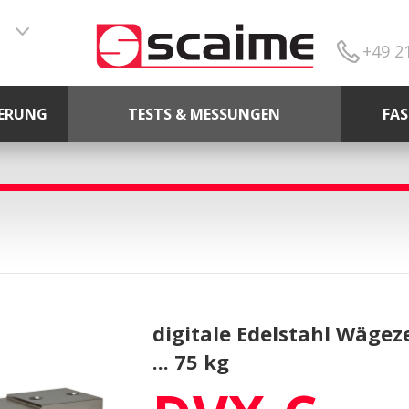
+49 2
ERUNG
TESTS & MESSUNGEN
FA
digitale Edelstahl Wägeze
... 75 kg