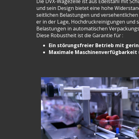
Die DVX-Wägezelle ist aus Edelstahl mit Schu
und sein Design bietet eine hohe Widersta
seitlichen Belastungen und versehentlichen
er in der Lage, Hochdruckreinigungen und 
Belastungen in automatischen Verpackungs
Diese Robustheit ist die Garantie für :
Ein störungsfreier Betrieb mit ger
Maximale Maschinenverfügbarkeit 