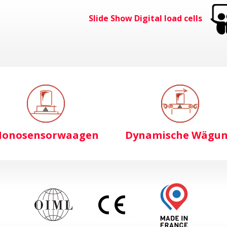
Slide Show Digital load cells
onosensorwaagen
Dynamische Wägu