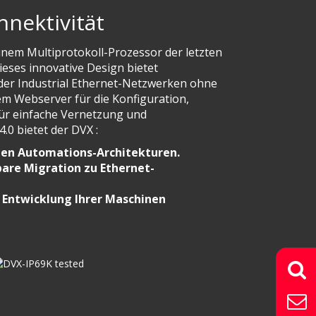
nnektivität
inem Multiprotokoll-Prozessor der letzten
eses innovative Design bietet
oder Industrial Ethernet-Netzwerken ohne
em Webserver für die Konfiguration,
ür einfache Vernetzung und
4.0 bietet der DVX :
uen Automations-Architekturen.
bare Migration zu Ethernet-
r Entwicklung Ihrer Maschinen