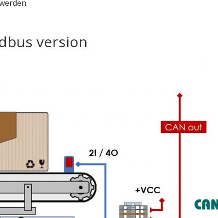
 werden.
ldbus version