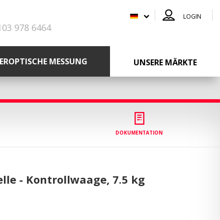
LOGIN
103 978 6464
SEROPTISCHE MESSUNG
UNSERE MÄRKTE
DOKUMENTATION
lle - Kontrollwaage,
7.5 kg