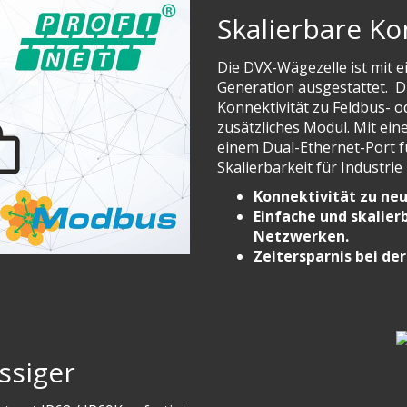
Skalierbare Ko
Die DVX-Wägezelle ist mit e
Generation ausgestattet. Di
Konnektivität zu Feldbus- 
zusätzliches Modul. Mit ein
einem Dual-Ethernet-Port f
Skalierbarkeit für Industrie 
Konnektivität zu ne
Einfache und skalier
Netzwerken.
Zeitersparnis bei de
ssiger