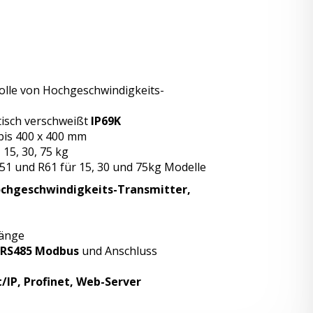
rolle von Hochgeschwindigkeits-
tisch verschweißt
IP69K
bis 400 x 400 mm
15, 30, 75 kg
51 und R61 für 15, 30 und 75kg Modelle
chgeschwindigkeits-Transmitter,
gänge
RS485 Modbus
und Anschluss
/IP, Profinet, Web-Server