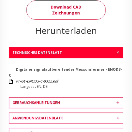
Download CAD
Zeichnungen
Herunterladen
TECHNISCHES DATENBLATT
Digitaler signalaufbereitender Messumformer - ENOD3-
C
FT-GE-ENOD3-C-0322.pdf
Langues : EN, DE
GEBRAUCHSANLEITUNGEN
ANWENDUNGSDATENBLATT