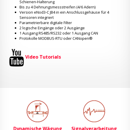
Schienen-Halterung
Bis zu 4 Dehnungsmessstreifen (4/6 Adern)
Version eNod3-C JB4 in ein Anschlussgehäuse für 4
Sensoren integriert
Parametrierbare digitale Filter
2 logische Eingänge oder 2 Ausgänge
1 Ausgang RS485/RS232 oder 1 Ausgang CAN
Protokolle MODBUS-RTU oder CANopen®
Video Tutorials
Dynamische Wägung
Signalverarbeitung