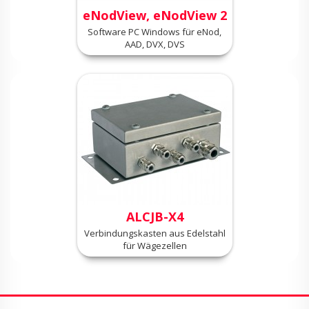
eNodView, eNodView 2
Software PC Windows für eNod,
AAD, DVX, DVS
ALCJB-X4
Verbindungskasten aus Edelstahl
für Wägezellen