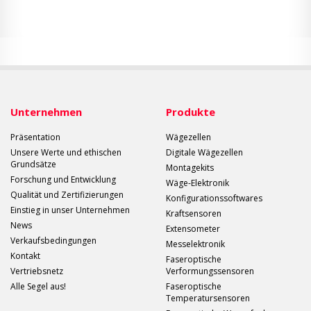
Unternehmen
Produkte
Präsentation
Wägezellen
Unsere Werte und ethischen
Digitale Wägezellen
Grundsätze
Montagekits
Forschung und Entwicklung
Wäge-Elektronik
Qualität und Zertifizierungen
Konfigurationssoftwares
Einstieg in unser Unternehmen
Kraftsensoren
News
Extensometer
Verkaufsbedingungen
Messelektronik
Kontakt
Faseroptische
Vertriebsnetz
Verformungssensoren
Alle Segel aus!
Faseroptische
Temperatursensoren