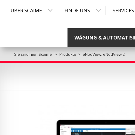
ÜBER SCAIME
FINDE UNS
SERVICES
WÄGUNG & AUTOMATISI
Sie sind hier:
Scaime
Produkte
eNodView, eNodView 2