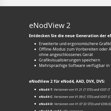
eNodView 2
Entdecken Sie die neue Generation der 
Erweiterte und ergonomischere Grafi
Offline-Modus zum Vorbereiten oder Ä
ohne angeschlossenes Gerät
Grafikvisualisierungen speichern
Mehrsprachige Software verfügbar in 
eNodView 2 für eNod4, AAD, DVX, DVS:
eNod4-T:
Versionen von V1.21 (T STD) und V207 (T
eNod4-C:
Versionen von V1.09 (C STD) und V207 (C
eNod4-D:
Versionen von V1.07 (D STD) und V206 (