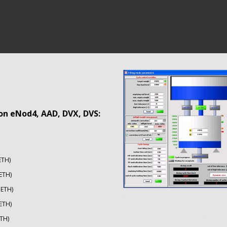
on eNod4, AAD, DVX, DVS:
ETH)
ETH)
 ETH)
ETH)
ETH)