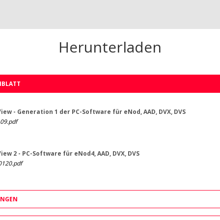
Herunterladen
NBLATT
ew - Generation 1 der PC-Software für eNod, AAD, DVX, DVS
09.pdf
ew 2 - PC-Software für eNod4, AAD, DVX, DVS
120.pdf
UNGEN