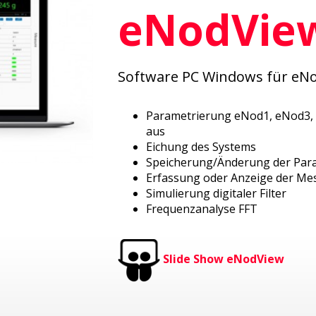
eNodVie
Software PC Windows für eNo
Parametrierung eNod1, eNod3, 
aus
Eichung des Systems
Speicherung/Änderung der Par
Erfassung oder Anzeige der M
Simulierung digitaler Filter
Frequenzanalyse FFT
Slide Show eNodView