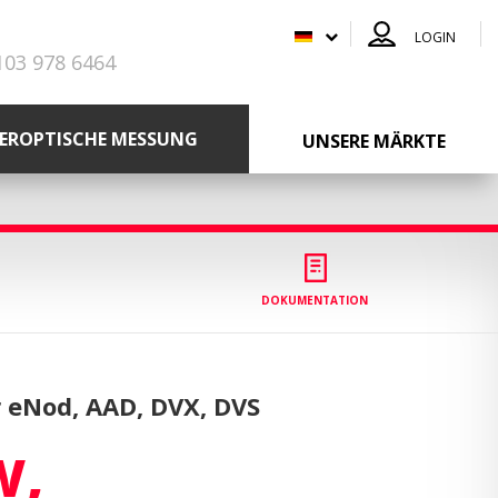
LOGIN
103 978 6464
SEROPTISCHE MESSUNG
UNSERE MÄRKTE
DOKUMENTATION
 eNod, AAD, DVX, DVS
w,