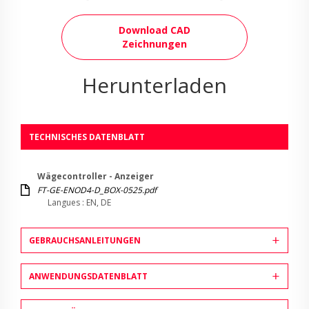
Download CAD
Zeichnungen
Herunterladen
TECHNISCHES DATENBLATT
Wägecontroller - Anzeiger
FT-GE-ENOD4-D_BOX-0525.pdf
Langues : EN, DE
GEBRAUCHSANLEITUNGEN
ANWENDUNGSDATENBLATT