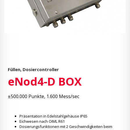
Füllen, Dosiercontroller
eNod4-D BOX
±500.000 Punkte, 1.600 Mess/sec
Präsentation in Edelstahlgehäuse IP65
Eichwesen nach OIML R61
Dosierungsfunktionen mit 2 Geschwindigkeiten beim