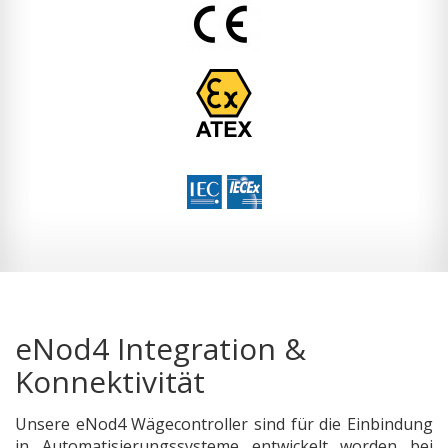
eNod4 Integration &
Konnektivität
Unsere eNod4 Wägecontroller sind für die Einbindung
in Automatisierungssysteme entwickelt worden bei