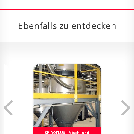
Ebenfalls zu entdecken
SPIROFLUX - Misch- und