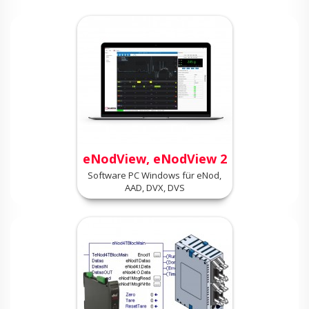
eNodView, eNodView 2
Software PC Windows für eNod,
AAD, DVX, DVS