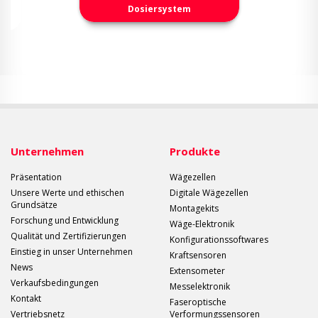
Dosiersystem
Unternehmen
Produkte
Präsentation
Wägezellen
Unsere Werte und ethischen
Digitale Wägezellen
Grundsätze
Montagekits
Forschung und Entwicklung
Wäge-Elektronik
Qualität und Zertifizierungen
Konfigurationssoftwares
Einstieg in unser Unternehmen
Kraftsensoren
News
Extensometer
Verkaufsbedingungen
Messelektronik
Kontakt
Faseroptische
Vertriebsnetz
Verformungssensoren