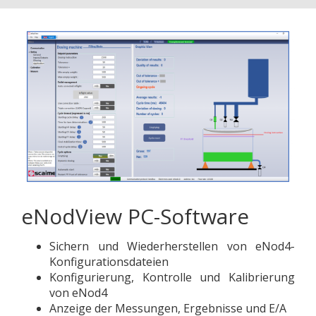
eNodView PC-Software
Sichern und Wiederherstellen von eNod4-
Konfigurationsdateien
Konfigurierung, Kontrolle und Kalibrierung
von eNod4
Anzeige der Messungen, Ergebnisse und E/A