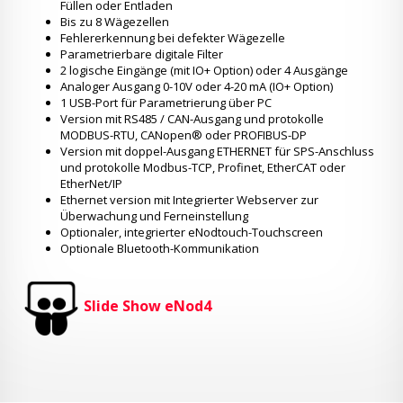
Füllen oder Entladen
Bis zu 8 Wägezellen
Fehlererkennung bei defekter Wägezelle
Parametrierbare digitale Filter
2 logische Eingänge (mit IO+ Option) oder 4 Ausgänge
Analoger Ausgang 0-10V oder 4-20 mA (IO+ Option)
1 USB-Port für Parametrierung über PC
Version mit RS485 / CAN-Ausgang und protokolle
MODBUS-RTU, CANopen® oder PROFIBUS-DP
Version mit doppel-Ausgang ETHERNET für SPS-Anschluss
und protokolle Modbus-TCP, Profinet, EtherCAT oder
EtherNet/IP
Ethernet version mit Integrierter Webserver zur
Überwachung und Ferneinstellung
Optionaler, integrierter eNodtouch-Touchscreen
Optionale Bluetooth-Kommunikation
Slide Show eNod4