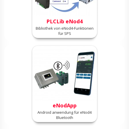
PLCLib eNod4
Bibliothek von eNod4-Funktionen
für SPS
eNodApp
Android anwendung für eNod4
Bluetooth