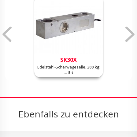
SK30X
Edelstahl-Scherwägezelle,
300 kg
... 5 t
Ebenfalls zu entdecken