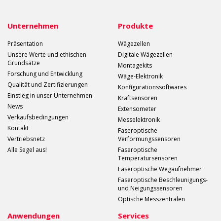
Unternehmen
Produkte
Präsentation
Wägezellen
Unsere Werte und ethischen
Digitale Wägezellen
Grundsätze
Montagekits
Forschung und Entwicklung
Wäge-Elektronik
Qualität und Zertifizierungen
Konfigurationssoftwares
Einstieg in unser Unternehmen
Kraftsensoren
News
Extensometer
Verkaufsbedingungen
Messelektronik
Kontakt
Faseroptische
Vertriebsnetz
Verformungssensoren
Alle Segel aus!
Faseroptische
Temperatursensoren
Faseroptische Wegaufnehmer
Faseroptische Beschleunigungs-
und Neigungssensoren
Optische Messzentralen
Anwendungen
Services