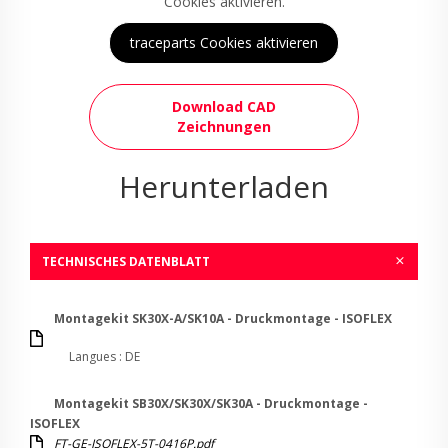
Cookies aktivieren.
traceparts Cookies aktivieren
Download CAD
Zeichnungen
Herunterladen
TECHNISCHES DATENBLATT
Montagekit SK30X-A/SK10A - Druckmontage - ISOFLEX
Langues : DE
Montagekit SB30X/SK30X/SK30A - Druckmontage -
ISOFLEX
FT-GE-ISOFLEX-5T-0416P.pdf