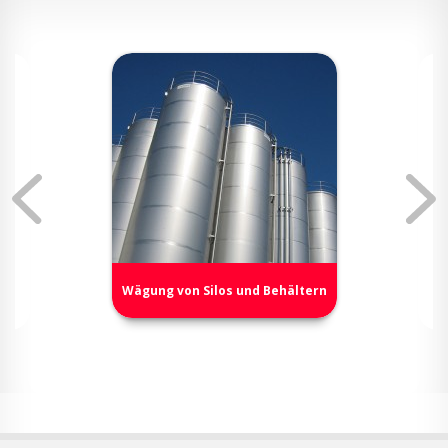
Wägung von Silos und Behältern