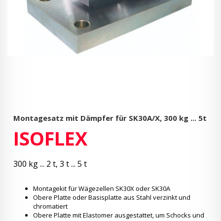
Montagesatz mit Dämpfer für SK30A/X,
300 kg ... 5t
ISOFLEX
300 kg ... 2 t, 3 t ... 5 t
Montagekit für Wägezellen SK30X oder SK30A
Obere Platte oder Basisplatte aus Stahl verzinkt und
chromatiert
Obere Platte mit Elastomer ausgestattet, um Schocks und