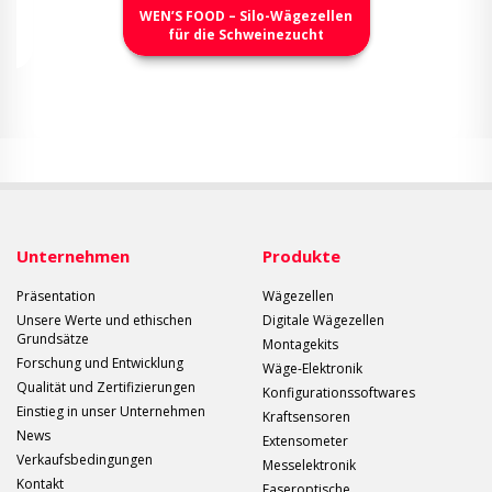
WEN’S FOOD – Silo-Wägezellen
für die Schweinezucht
Unternehmen
Produkte
Präsentation
Wägezellen
Unsere Werte und ethischen
Digitale Wägezellen
Grundsätze
Montagekits
Forschung und Entwicklung
Wäge-Elektronik
Qualität und Zertifizierungen
Konfigurationssoftwares
Einstieg in unser Unternehmen
Kraftsensoren
News
Extensometer
Verkaufsbedingungen
Messelektronik
Kontakt
Faseroptische