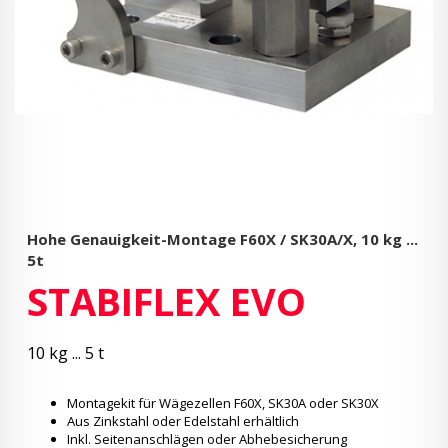
Hohe Genauigkeit-Montage F60X / SK30A/X,
10 kg ...
5t
STABIFLEX EVO
10 kg ... 5 t
Montagekit für Wägezellen F60X, SK30A oder SK30X
Aus Zinkstahl oder Edelstahl erhältlich
Inkl. Seitenanschlägen oder Abhebesicherung