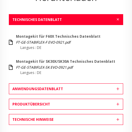
TECHNISCHES DATENBLATT
Montagekit für F60X Technisches Datenblatt
FT-GE-STABIFLEX-F EVO-0921.pdf
Langues : DE
Montagekit für SK30X/SK30A Technisches Datenblatt
FT-GE-STABIFLEX-SK EVO-0921.pdf
Langues : DE
ANWENDUNGSDATENBLATT
PRODUKTÜBERSICHT
TECHNISCHE HINWEISE