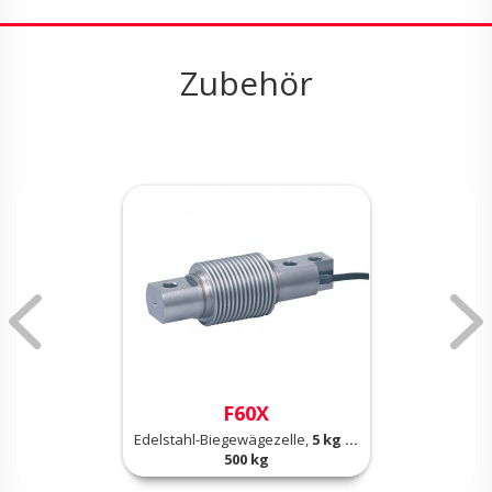
Zubehör
F60X
Edelstahl-Biegewägezelle,
5 kg ...
500 kg