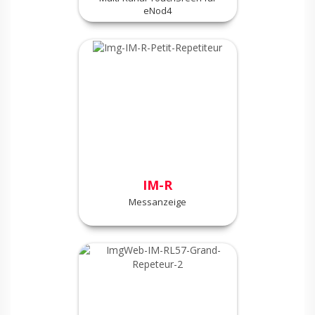
eNod4
IM-R
Messanzeige