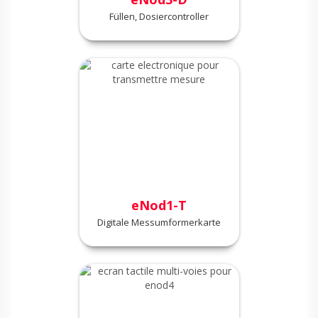
Füllen, Dosiercontroller
eNod1-T
Digitale Messumformerkarte