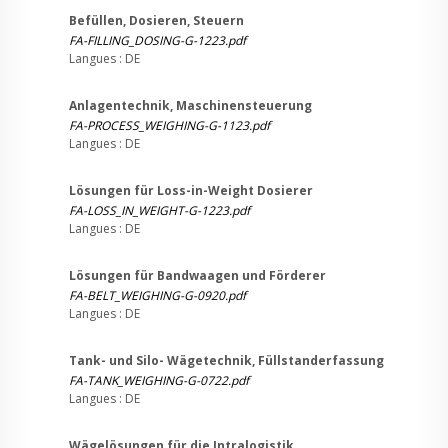
Befüllen, Dosieren, Steuern
FA-FILLING_DOSING-G-1223.pdf
Langues : DE
Anlagentechnik, Maschinensteuerung
FA-PROCESS_WEIGHING-G-1123.pdf
Langues : DE
Lösungen für Loss-in-Weight Dosierer
FA-LOSS_IN_WEIGHT-G-1223.pdf
Langues : DE
Lösungen für Bandwaagen und Förderer
FA-BELT_WEIGHING-G-0920.pdf
Langues : DE
Tank- und Silo- Wägetechnik, Füllstanderfassung
FA-TANK_WEIGHING-G-0722.pdf
Langues : DE
Wägelösungen für die Intralogistik