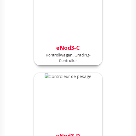
eNod3-C
Kontrollwägen, Grading-
Controller
eNod3-D