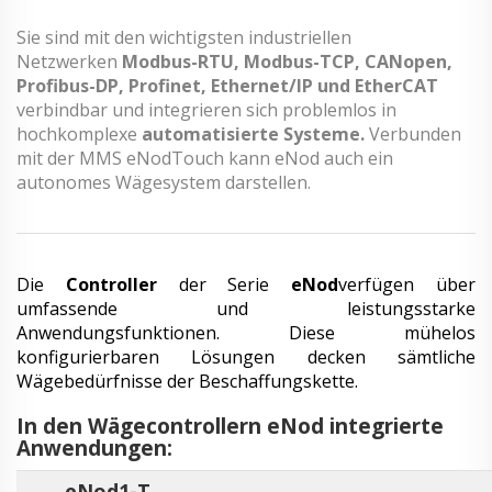
Sie sind mit den wichtigsten industriellen
Netzwerken
Modbus-RTU, Modbus-TCP, CANopen,
Profibus-DP, Profinet, Ethernet/IP und EtherCAT
verbindbar und integrieren sich problemlos in
hochkomplexe
automatisierte Systeme
.
Verbunden
mit der MMS eNodTouch kann eNod auch ein
autonomes Wägesystem darstellen.
Die
Controller
der Serie
eNod
verfügen über
umfassende und leistungsstarke
Anwendungsfunktionen. Diese mühelos
konfigurierbaren Lösungen decken sämtliche
Wägebedürfnisse der Beschaffungskette.
In den Wägecontrollern eNod integrierte
Anwendungen:
eNod1-T