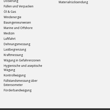
Dosierung
Materialrücksendung
Füllen und Verpacken
Öl & Gas
Windenergie
Bauingenieurwesen
Marine und Offshore
Medizin
Luftfahrt
Dehnungsmessung
Lastbegrenzung
Kraftmessung
Wägung in Gefahrenzonen
Hygienische und aseptische
Wägung
Kontrollwägung
Füllstandsmessung über
Extensometer
Förderbandwägung