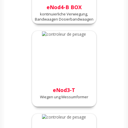
eNod4-B BOX
kontinuierliche Verwiegung,
Bandwaagen Dosierbandwaagen
eNod3-T
Wiegen ung Messumformer