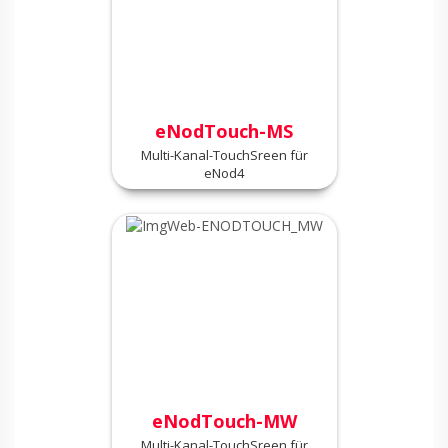
eNodTouch-MS
Multi-Kanal-TouchSreen für
eNod4
eNodTouch-MW
Multi-Kanal-TouchSreen für